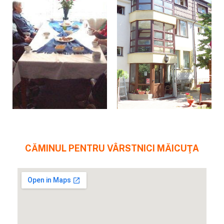
CĂMINUL PENTRU VÂRSTNICI MĂICUŢA