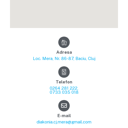
Adresa
Loc. Mera, Nr. 86-87, Baciu, Cluj
Telefon
0264 281 222,
0733 035 018
E-mail
diakonia.cj.mera@gmail.com