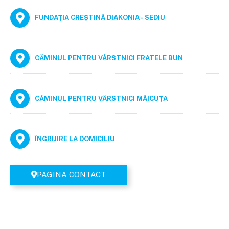
FUNDAȚIA CREȘTINĂ DIAKONIA - SEDIU
CĂMINUL PENTRU VÂRSTNICI FRATELE BUN
CĂMINUL PENTRU VÂRSTNICI MĂICUŢA
ÎNGRIJIRE LA DOMICILIU
PAGINA CONTACT