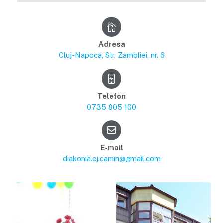
Adresa
Cluj-Napoca, Str. Zambliei, nr. 6
Telefon
0735 805 100
E-mail
diakonia.cj.camin@gmail.com